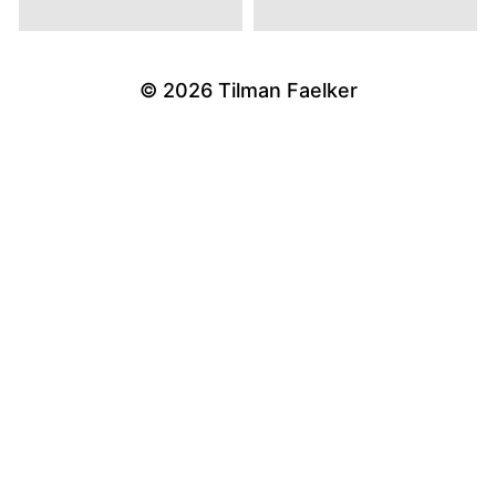
© 2026
Tilman Faelker